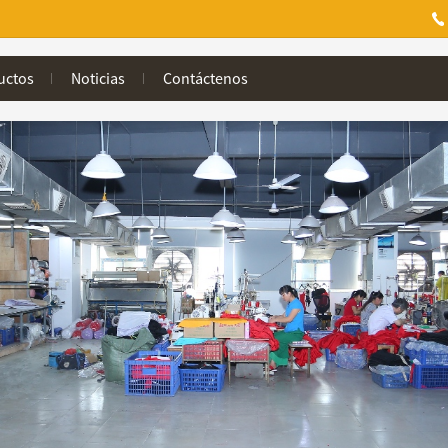
uctos
Noticias
Contáctenos