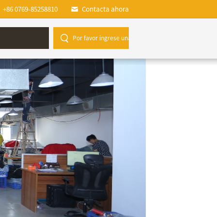
+86 0769-85258810
Contacta ahora